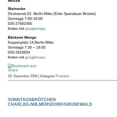
Steinecke
Dircksenstr.52, Berlin-Mitte (Ecke Spandauer Brücke)
Sonntags 7:00-18:00
030-27582365
finden mit
googlemaps
Bäckerei Menge
Koppenplatz 14,Berlin-Mitte
Sonntags 7:30 – 19:00
030-2818834
finden mit
googlemaps
18. Dezember 2008 | Kategorie
Produkte
SONNTAGSBRÖTCHEN
CHARLBG./WILMERSDORF/GRUNEWALD