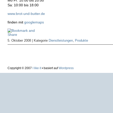
Mo Fr: 10:00 bis 20:00
Sa: 10:00 bis 18:00
www.brot-und-butter.de
finden mit
googlemaps
5. Oktober 2008 | Kategorie
Dienstleistungen
,
Produkte
Copyright © 2007
I like it
• basiert auf
Wordpress