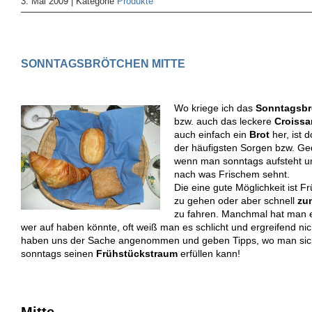
3. Mai 2009 | Kategorie
Produkte
SONNTAGSBRÖTCHEN MITTE
Wo kriege ich das
Sonntagsbr
bzw. auch das leckere
Croissa
auch einfach ein
Brot
her, ist 
der häufigsten Sorgen bzw. G
wenn man sonntags aufsteht u
nach was Frischem sehnt.
Die eine gute Möglichkeit ist F
zu gehen oder aber schnell
zum
zu fahren. Manchmal hat man e
wer auf haben könnte, oft weiß man es schlicht und ergreifend nic
haben uns der Sache angenommen und geben Tipps, wo man sic
sonntags seinen
Frühstückstraum
erfüllen kann!
Mitte